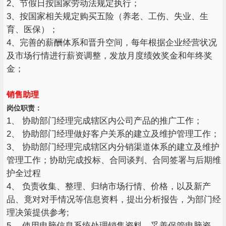
2、节假日按国家劳动法规定执行；
3、按国家相关规定购买五险（养老、工伤、失业、生
育、医保）；
4、完善的薪酬体系和晋升空间，每年根据企业经营状况
及市场行情进行薪资调整，发放月度绩效奖金和年终奖
金；
销售助理
岗位职责：
1、 协助部门经理完成辖区内公司产品的推广工作；
2、 协助部门经理做好客户关系的建立及维护管理工作；
3、 协助部门经理完成辖区内分销渠道体系的建立及维护
管理工作；协助完成投标、合同谈判、合同签署与后期维
护全过程
4、 负责收集、整理、归纳市场行情、价格，以及新产
品、竟对对手情况等信息资料，提出分析报告，为部门经
理决策提供参考;
5、 使用电脑信息系统处理销售资料，妥善保管电脑资