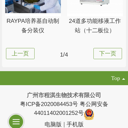
RAYPA培养基自动制
24道多功能移液工作
备分装仪
站（十二板位）
1/4
Top
广州市程淇生物技术有限公司
粤ICP备2020084453号
粤公网安备
44011402001252号
电脑版
|
手机版