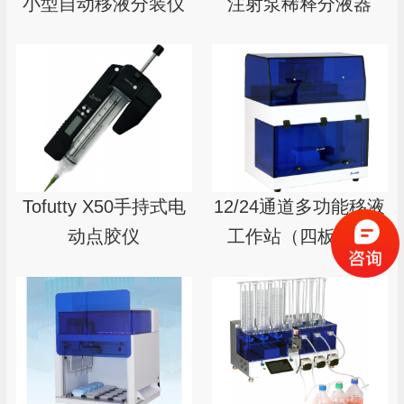
小型自动移液分装仪
注射泵稀释分液器
Tofutty X50手持式电
12/24通道多功能移液
动点胶仪
工作站（四板位）