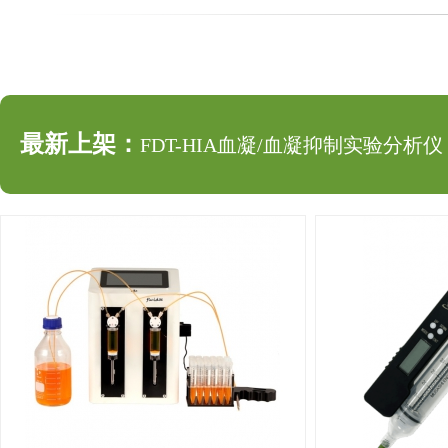
最新上架：
FDT-HIA血凝/血凝抑制实验分析仪
最新上架：
pipetty电动移液器
最新上架：
小型自动移液分装仪