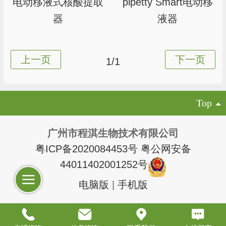
电动移液式核酸提取
pipetty Smart电动移
器
液器
1/1
Top
广州市程淇生物技术有限公司
粤ICP备2020084453号
粤公网安备
44011402001252号
电脑版
|
手机版