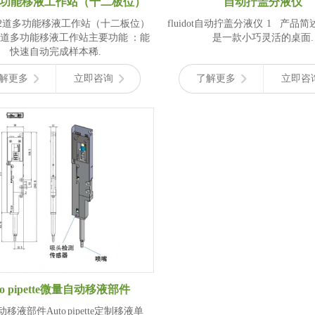
多功能移液工作站（十二板位）
自动拧盖分液仪
ot 12道多功能移液工作站（十二板位）
fluidot自动拧盖分液仪 1 产品简述
ot 12道多功能移液工作站主要功能 ：能
是一款小巧灵活的桌面.
快速自动完成样本稀.
解更多
立即咨询
了解更多
立即咨
to pipette微量自动移液部件
移液部件Auto pipette定制移液单