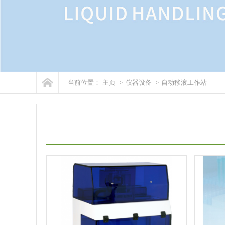
当前位置：
主页
>
仪器设备
>
自动移液工作站