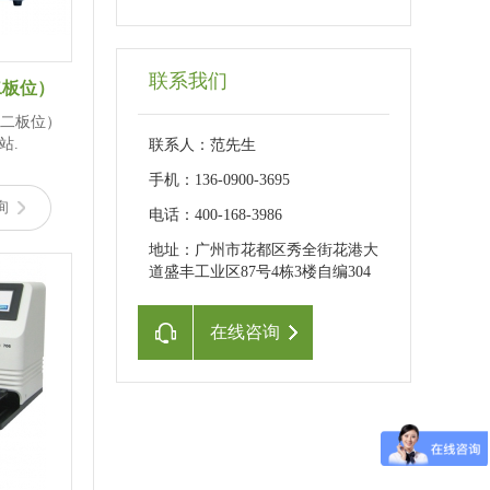
联系我们
二板位）
（十二板位）
站.
联系人：范先生
手机：136-0900-3695
询
电话：400-168-3986
地址：广州市花都区秀全街花港大
道盛丰工业区87号4栋3楼自编304
在线咨询