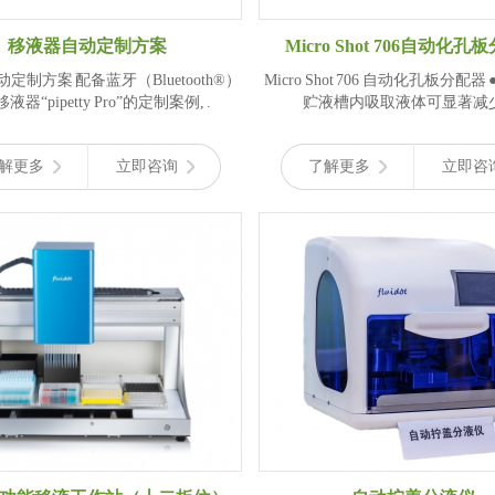
移液器自动定制方案
Micro Shot 706自动化孔
蓝牙（Bluetooth®）
Micro Shot 706 自动化孔板分配器 ● 从可选的
电动移液器“pipetty Pro”的定制案例, .
贮液槽内吸取液体可显著减少
解更多
立即咨询
了解更多
立即咨