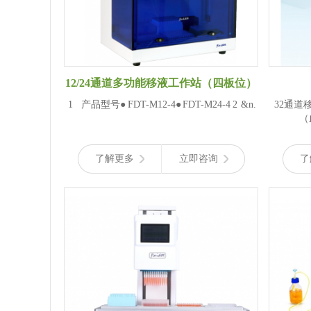
12/24通道多功能移液工作站（四板位）
1 产品型号● FDT-M12-4● FDT-M24-4 2 &n.
32通道移液工作站
了解更多
立即咨询
了