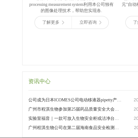
processing measurement system利用本公司独有
元“自动
的图像处理技术，帮助您实现各.
了解更多
立即咨询
了
资讯中心
2
公司成为日本ICOMES公司电动移液器pipetty产品中国区总代理
2
广州市程淇生物参加第25届药品质量安全大会暨展览会精彩回顾
2
实验室福音｜一款可放入生物安全柜或洁净台的小型自动移液工作站
2
广州程淇生物公司在第二届海南食品安全检测技术研讨会的精彩回顾