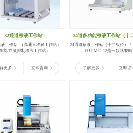
32通道移液工作站
24道多功能移液工作站（十
 （高通量稀释工作站）
24通道移液工作站（十二板位） 
（血凝/血凝抑制移液工作站） .
FDT-M24-12是一款既兼顾
解更多
立即咨询
了解更多
立即咨