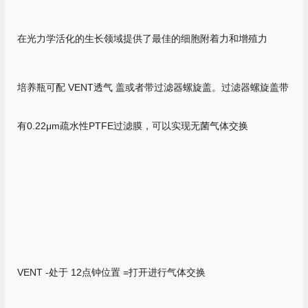
在光力学活化的生长领域提供了最佳的细胞附着力和增殖力
培养瓶可配 VENT透气 盖或者带过滤器螺旋盖。过滤器螺旋盖带
有0.22μm疏水性PTFE过滤膜，可以实现无菌气体交换
VENT -处于 12点钟位置 =打开进行气体交换