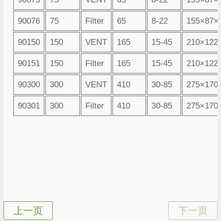
90076
75
Filter
65
8-22
155×87×
90150
150
VENT
165
15-45
210×122
90151
150
Filter
165
15-45
210×122
90300
300
VENT
410
30-85
275×170
90301
300
Filter
410
30-85
275×170