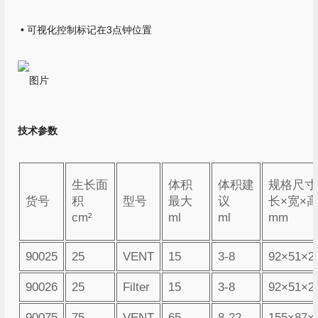
• 可视化控制标记在3点钟位置
技术参数
生长面
体积
体积建
规格尺寸
货号
积
型号
最大
议
长×宽×
cm²
ml
ml
mm
90025
25
VENT
15
3-8
92×51×2
90026
25
Filter
15
3-8
92×51×2
90075
75
VENT
65
8-22
155×87×