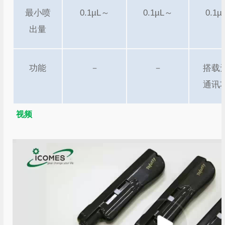
最小喷
0.1µL～
0.1µL～
0.1
出量
功能
－
－
搭载
通讯
视频