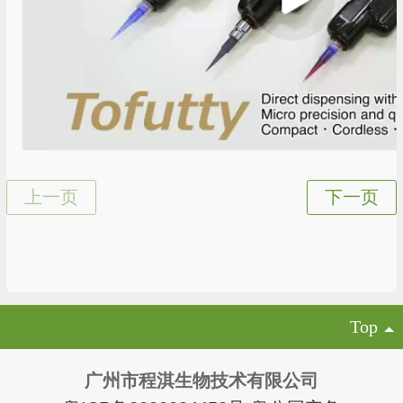
Top
广州市程淇生物技术有限公司