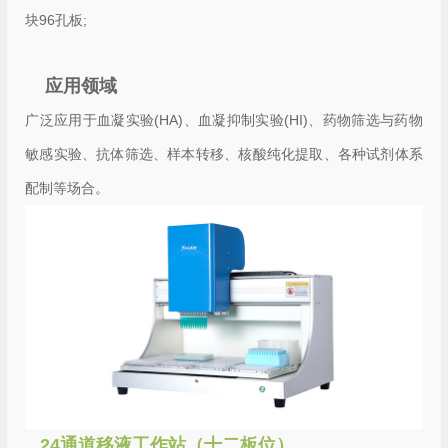
块96孔板;
应用领域
广泛应用于血凝实验(HA)、血凝抑制实验(HI)、药物筛选与药物
敏感实验、抗体筛选、样本转移、核酸纯化提取、各种试剂体系
配制等场合。
24通道移液工作站（十二板位）