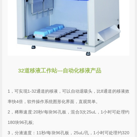
32道移液工作站---自动化移液产品
1，可实现1-32通道的移液，可以自动退吸头，比8通道的移液效
率快4倍，软件操作系统图形化界面，直观简单。
2，稀释速度:20秒/每块96孔板，混合3次25uL，1小时可处理约
180块96孔板;
3，分液速度：11秒/每块96孔板，25uL/孔，1小时可处理约320