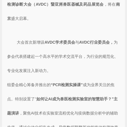
检测诊断大会（AVDC）暨亚洲兽医器械及药品展览会
，将在
南
京
盛大启幕。
大会首次新增设
AVDC学术委员会
与
AVDC行业委员会，
为
参会代表搭建起一个高水平的学术交流平台，为行业的规范化、
专业化发展注入新动力。
组委会精心筹备并推出的
“PCR检测实操课”
成为业界关注的焦
点。特别设置了“
如何让AI成为兽医检测实验室的智慧助手？”主
题演讲
，聚焦AI技术在实验室流程优化与疫病数据分析中的辅助