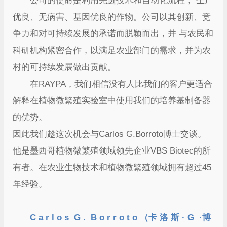
公司的使命是利用先进技术和自动化流程， 生产
优良、无病害、基因优良的作物。公司以其创新、竞
争力和对可持续发展的承诺而脱颖而出，并 与农民和
科研机构紧密合作，以满足农业部门的需求，并为农
村的可持续发展做出贡献。
在RAYPA，我们相信没有人比我们的客户更适合
解释在植物微繁殖实验室中使用我们的培养基制备器
的优势。
因此我们趁这次机会与Carlos G.Borroto博士交谈。
他是墨西哥植物微繁殖领域领先企业VBS Biotec的所
有者。在农业生物技术和植物微繁殖领域拥有超过45
年经验。
C a r l o s G . B o r r o t o （卡 洛 斯 · G ·博